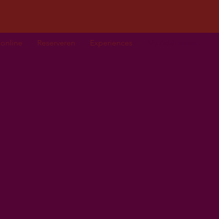
 online
Reserveren
Experiences
My Addresses