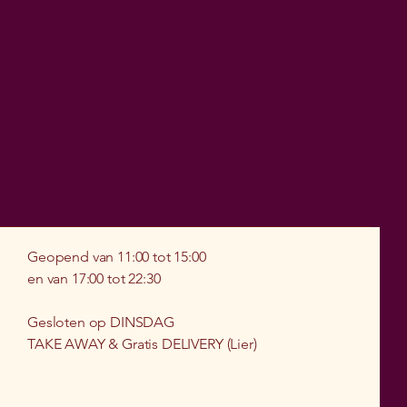
Geopend van 11:00 tot 15:00
en van 17:00 tot 22:30
Gesloten op DINSDAG
TAKE AWAY & Gratis DELIVERY (Lier)